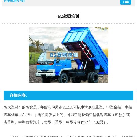
B类驾照介绍
B2驾照培训
详细内容:
驾大型货车的驾驶员，年龄满24周岁以上的可以申请换领重型、中型全挂、半挂
汽车列车（A2照）；满21周岁以上的，可以申请换领中型载客汽车（B1照）或
者重型、中型载货汽车，大型、重型、中型专项作业车（B2照）。