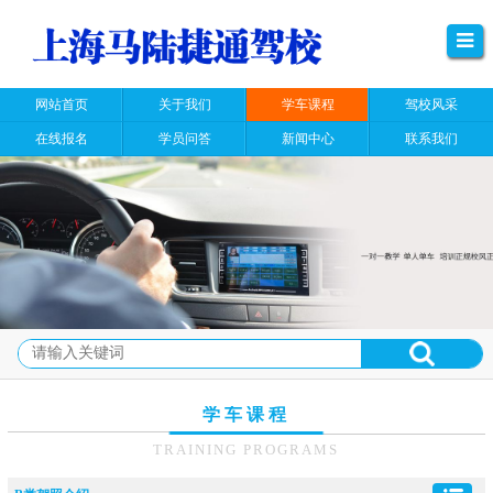
网站首页
关于我们
学车课程
驾校风采
在线报名
学员问答
新闻中心
联系我们
学车课程
TRAINING PROGRAMS