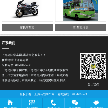
摩托车驾照
B1驾照培训
联系我们
上海马陆学车网-竭诚为您服务！！
联系地址:上海嘉定区
报名电话: 400-601-5738
上海马陆学车网对接上海马陆驾校基地捷通驾校的宣
传工作欢迎来电咨询！本站部分内容来源于网络如有
涉及侵犯版权，请联系我们，我们核实后立即删除。
关注我们
版权所有：上海马陆学车网；咨询热线：400-601-5738